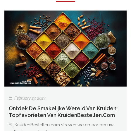
February 27, 2024
Ontdek De Smakelijke Wereld Van Kruiden:
Topfavorieten Van KruidenBestellen.com
Bij KruidenBestellen.com streven we ernaar om uw