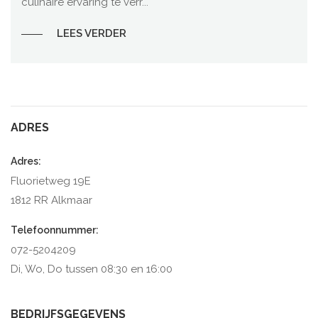
culinaire ervaring te verr...
LEES VERDER
ADRES
Adres:
Fluorietweg 19E
1812 RR Alkmaar
Telefoonnummer:
072-5204209
Di, Wo, Do tussen 08:30 en 16:00
BEDRIJFSGEGEVENS