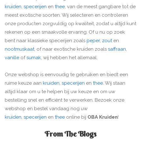
kruiden
,
specerijen
en
thee
, van de meest gangbare tot de
meest exotische soorten. Wij selecteren en controleren
onze producten zorgvuldig op kwaliteit, zodat u altijd kunt
rekenen op een smaakvolle ervaring. Of u nu op zoek
bent naar klassieke specerijen zoals
peper
,
zout
en
nootmuskaat
, of naar exotische kruiden zoals
saffraan
,
vanille
of
sumak
, wij hebben het allemaal.
Onze webshop is eenvoudig te gebruiken en biedt een
ruime keuze aan
kruiden
,
specerijen
en
thee
. Wij staan
altijd klaar om u te helpen bij uw keuze en om uw
bestelling snel en efficiënt te verwerken. Bezoek onze
webshop en bestel vandaag nog uw
kruiden
,
specerijen
en
thee
online bij
OBA Kruiden
!
From The Blogs