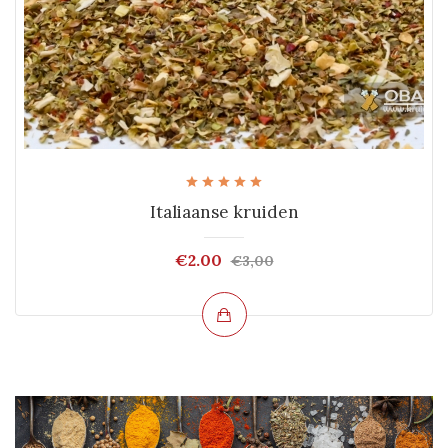
Italiaanse kruiden
€2.00
€3,00