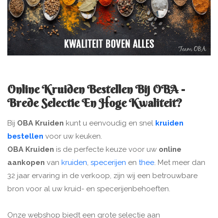
Online Kruiden Bestellen Bij OBA -
Brede Selectie En Hoge Kwaliteit?
Bij
OBA Kruiden
kunt u eenvoudig en snel
kruiden
bestellen
voor uw keuken.
OBA Kruiden
is de perfecte keuze voor uw
online
aankopen
van
kruiden
,
specerijen
en
thee
. Met meer dan
32 jaar ervaring in de verkoop, zijn wij een betrouwbare
bron voor al uw kruid- en specerijenbehoeften.
Onze webshop biedt een grote selectie aan