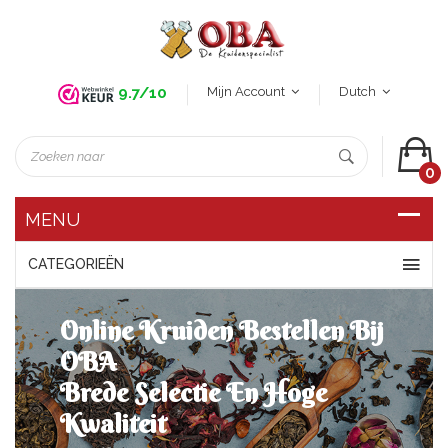
Mijn Account
Dutch
9.7/10
0
CATEGORIEËN
Online Kruiden Bestellen Bij
OBA
Brede Selectie En Hoge
Kwaliteit