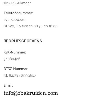
1812 RR Alkmaar
Telefoonnummer:
072-5204209
Di, Wo, Do tussen 08:30 en 16:00
BEDRIJFSGEGEVENS
KvK-Nummer:
34080426
BTW-Nummer:
NL 821784699(B01)
Email: