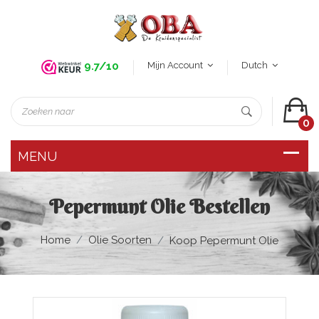
Mijn Account
Dutch
9.7/10
0
Pepermunt Olie Bestellen
Home
Olie Soorten
Koop Pepermunt Olie