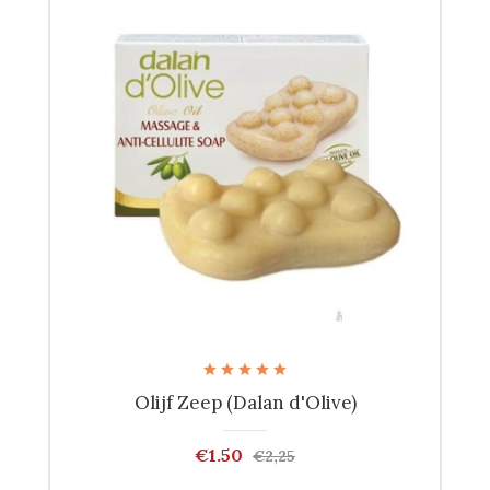
Olijf Zeep (Dalan d'Olive)
€1.50
€2,25