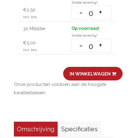
Snelle levering!
€2,50
-
+
Incl. btw
30 Milliliter
Op voorraad
Snelle levering!
€5,00
-
+
Incl. btw
IN WINKELWAGEN
Onze producten voldoen aan de hoogste
kwaliteitseisen.
Omschrijving
Specificaties