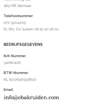
1812 RR Alkmaar
Telefoonnummer:
072-5204209
Di, Wo, Do tussen 08:30 en 16:00
BEDRIJFSGEGEVENS
KvK-Nummer:
34080426
BTW-Nummer:
NL 821784699(B01)
Email: