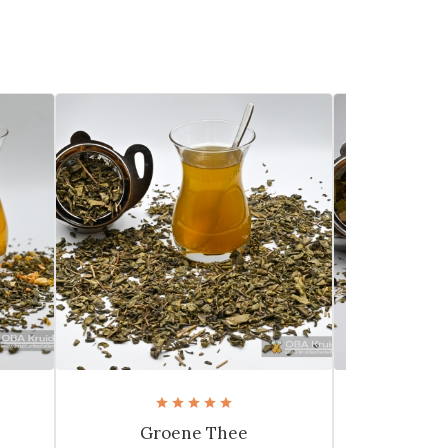
Groene Thee
Afs