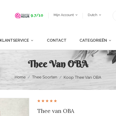
Mijn Account
Dutch
9.7/10
KLANTSERVICE
CONTACT
CATEGORIEËN
Thee Van OBA
Home
Thee Soorten
Koop Thee Van OBA
Thee van OBA