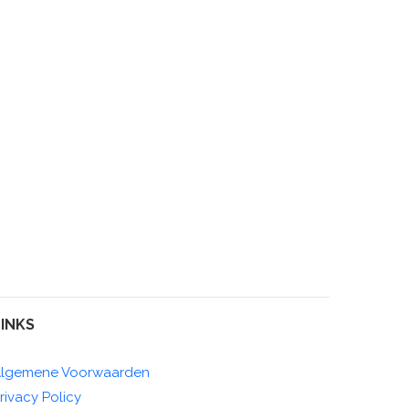
LINKS
lgemene Voorwaarden
rivacy Policy