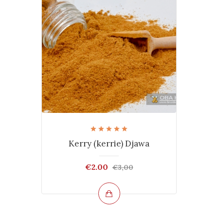
Kerry (kerrie) Djawa
€2.00
€3,00