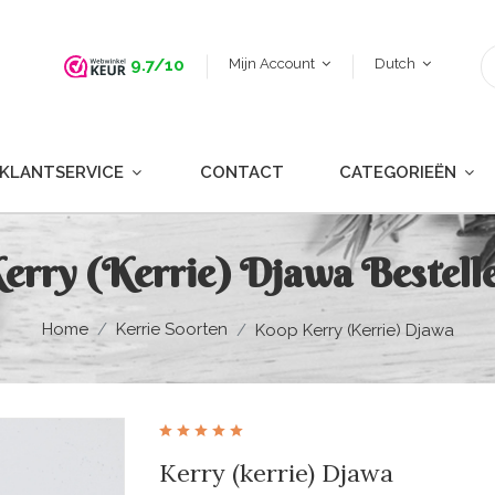
Mijn Account
Dutch
9.7/10
KLANTSERVICE
CONTACT
CATEGORIEËN
erry (kerrie) Djawa Bestell
Home
Kerrie Soorten
Koop Kerry (kerrie) Djawa
Kerry (kerrie) Djawa