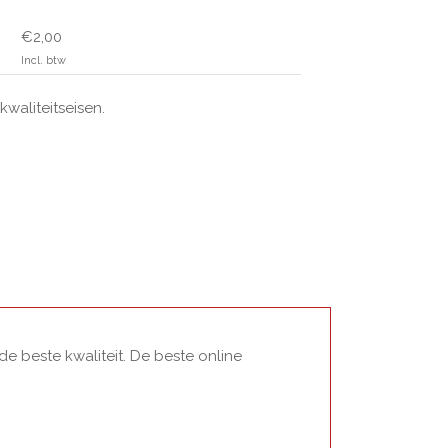
€2,00
Incl. btw
aliteitseisen.
e beste kwaliteit. De beste online