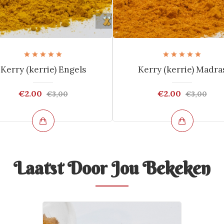
Kerry (kerrie) Engels
Kerry (kerrie) Madra
€2.00
€2.00
€3,00
€3,00
Laatst Door Jou Bekeken