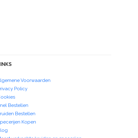
LINKS
lgemene Voorwaarden
rivacy Policy
ookies
nel Bestellen
ruiden Bestellen
pecerijen Kopen
log