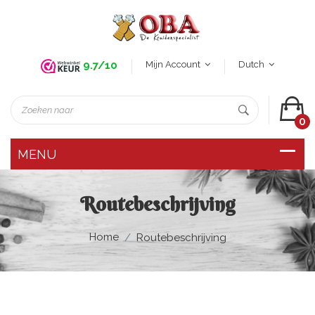
Mijn Account
Dutch
9.7/10
0
Routebeschrijving
Home
Routebeschrijving