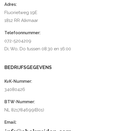
Adres:
Fluorietweg 19E
1812 RR Alkmaar
Telefoonnummer:
072-5204209
Di, Wo, Do tussen 08:30 en 16:00
BEDRIJFSGEGEVENS
KvK-Nummer:
34080426
BTW-Nummer:
NL 821784699(B01)
Email: