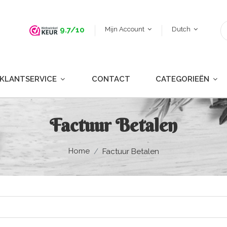
Mijn Account
Dutch
9.7/10
KLANTSERVICE
CONTACT
CATEGORIEËN
Factuur Betalen
Home
Factuur Betalen