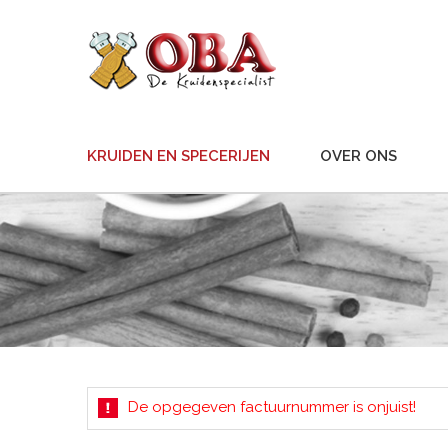
KRUIDEN EN SPECERIJEN
OVER ONS
De opgegeven factuurnummer is onjuist!