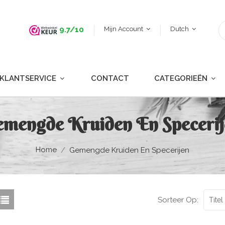
Mijn Account
Dutch
9.7/10
KLANTSERVICE
CONTACT
CATEGORIEËN
emengde Kruiden En Specerij
Home
Gemengde Kruiden En Specerijen
Sorteer Op:
Titel