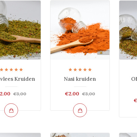
vlees Kruiden
Nasi kruiden
OB
2.00
€2.00
€3,00
€3,00
€