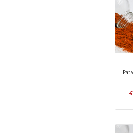
Pata
€