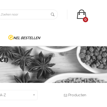
0
en
53 Producten
 A-Z