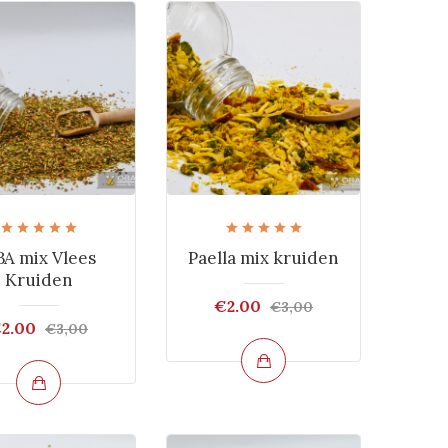
A mix Vlees
Paella mix kruiden
Kruiden
€2.00
€3,00
2.00
€3,00