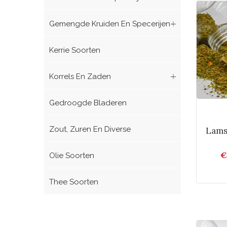
Gemengde Kruiden En Specerijen
Kerrie Soorten
Korrels En Zaden
Gedroogde Bladeren
Zout, Zuren En Diverse
Lams
€
Olie Soorten
Thee Soorten