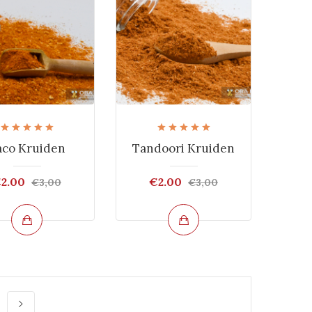
aco Kruiden
Tandoori Kruiden
2.00
€2.00
€3,00
€3,00