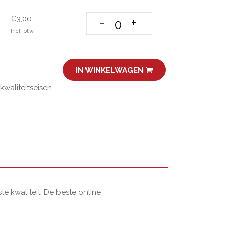
€3,00
-
+
Incl. btw
IN WINKELWAGEN
aliteitseisen.
e kwaliteit. De beste online