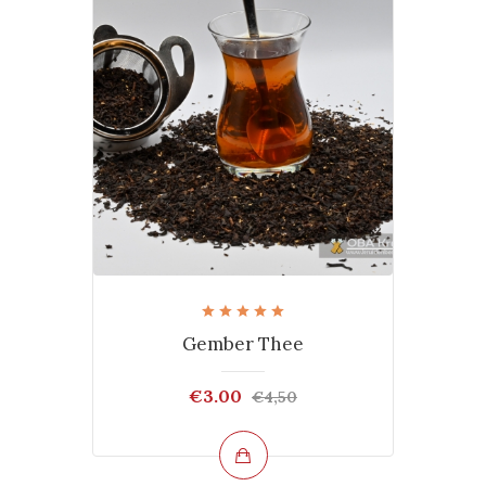
Gember Thee
€3.00
€4,50