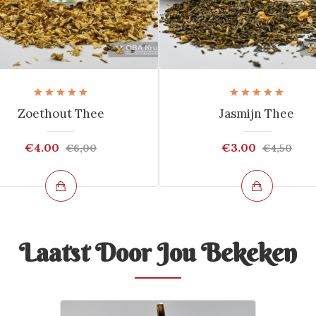
Zoethout Thee
Jasmijn Thee
€4.00
€3.00
€6,00
€4,50
Laatst Door Jou Bekeken