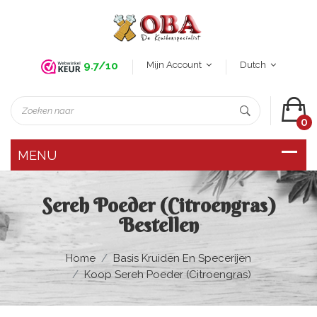
Mijn Account
Dutch
9.7/10
0
Sereh Poeder (citroengras)
Bestellen
Home
Basis Kruiden En Specerijen
Koop Sereh Poeder (citroengras)