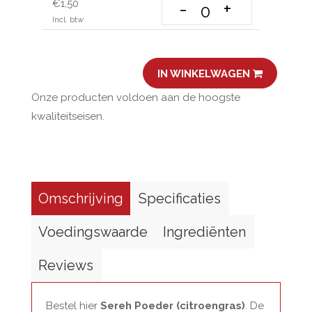
€1,50
-
+
Incl. btw
IN WINKELWAGEN
Onze producten voldoen aan de hoogste
kwaliteitseisen.
Omschrijving
Specificaties
Voedingswaarde
Ingrediënten
Reviews
Bestel hier
Sereh Poeder (citroengras)
. De