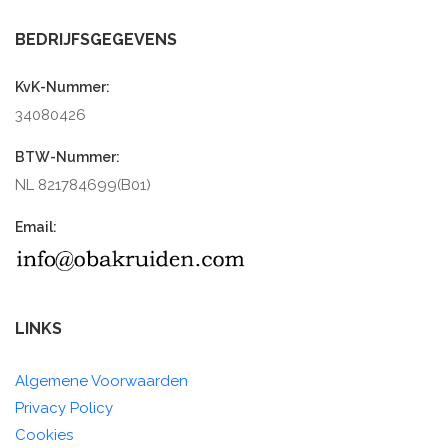
BEDRIJFSGEGEVENS
KvK-Nummer:
34080426
BTW-Nummer:
NL 821784699(B01)
Email:
LINKS
Algemene Voorwaarden
Privacy Policy
Cookies