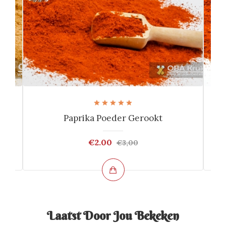
Paprika Poeder Gerookt
€2.00
€3,00
Laatst Door Jou Bekeken