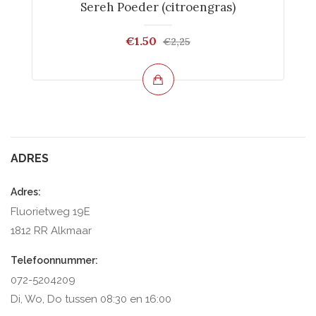
Sereh Poeder (citroengras)
€1.50
€2,25
ADRES
Adres:
Fluorietweg 19E
1812 RR Alkmaar
Telefoonnummer:
072-5204209
Di, Wo, Do tussen 08:30 en 16:00