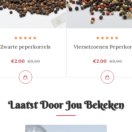
Zwarte peperkorrels
Vierseizoenen Peperkor
€2.00
€2.00
€3,00
€3,00
Laatst Door Jou Bekeken