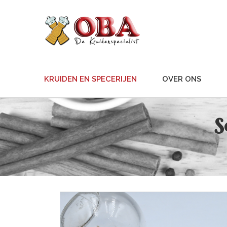
KRUIDEN EN SPECERIJEN
OVER ONS
S