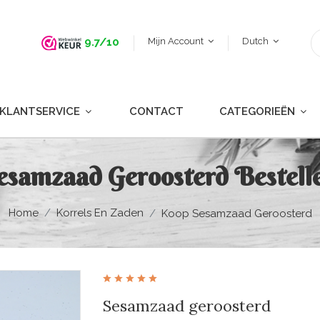
Mijn Account
Dutch
9.7/10
KLANTSERVICE
CONTACT
CATEGORIEËN
esamzaad Geroosterd Bestell
Home
Korrels En Zaden
Koop Sesamzaad Geroosterd
Sesamzaad geroosterd